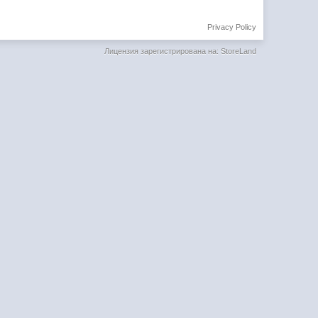
Privacy Policy
Лицензия зарегистрирована на: StoreLand