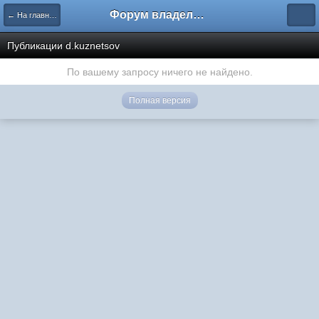
Форум владельцев интернет-магазинов
← На главную
Публикации d.kuznetsov
По вашему запросу ничего не найдено.
Полная версия