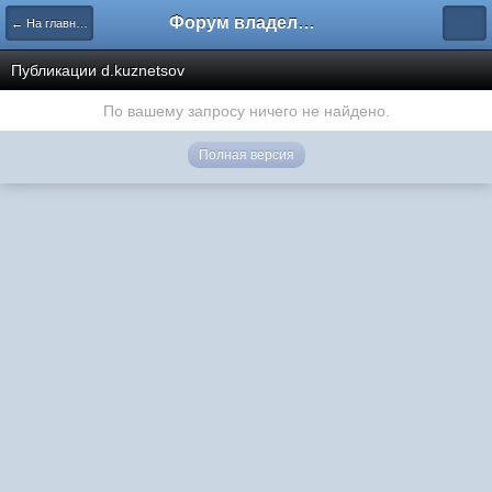
Форум владельцев интернет-магазинов
← На главную
Публикации d.kuznetsov
По вашему запросу ничего не найдено.
Полная версия