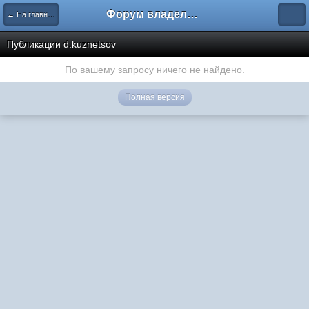
Форум владельцев интернет-магазинов
← На главную
Публикации d.kuznetsov
По вашему запросу ничего не найдено.
Полная версия