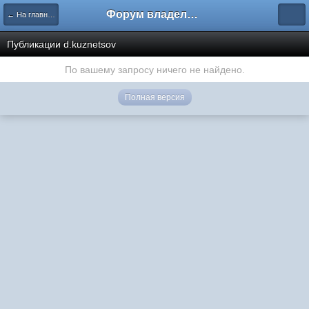
Форум владельцев интернет-магазинов
← На главную
Публикации d.kuznetsov
По вашему запросу ничего не найдено.
Полная версия