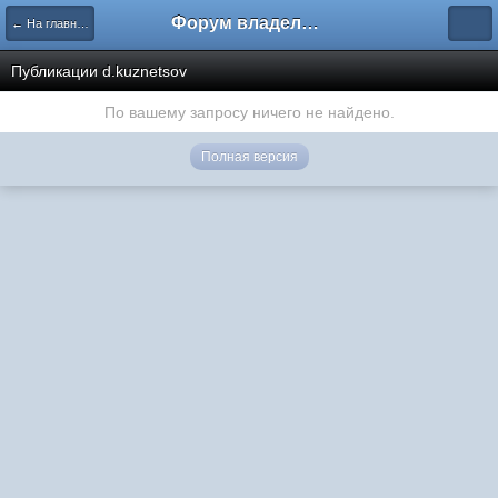
Форум владельцев интернет-магазинов
← На главную
Публикации d.kuznetsov
По вашему запросу ничего не найдено.
Полная версия