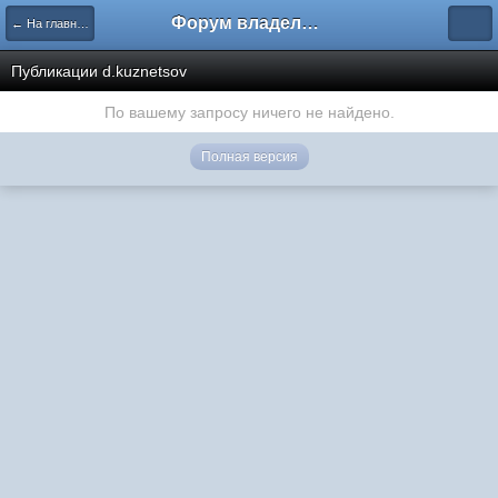
Форум владельцев интернет-магазинов
← На главную
Публикации d.kuznetsov
По вашему запросу ничего не найдено.
Полная версия