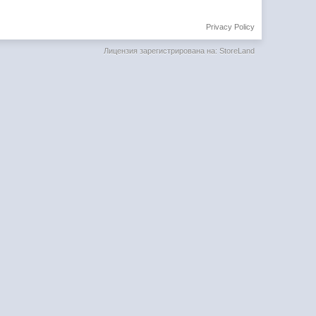
Privacy Policy
Лицензия зарегистрирована на: StoreLand