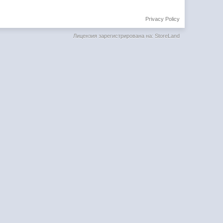
Privacy Policy
Лицензия зарегистрирована на: StoreLand