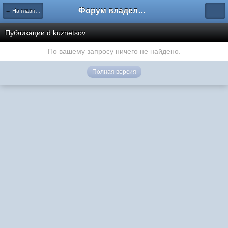
Форум владельцев интернет-магазинов
← На главную
Публикации d.kuznetsov
По вашему запросу ничего не найдено.
Полная версия