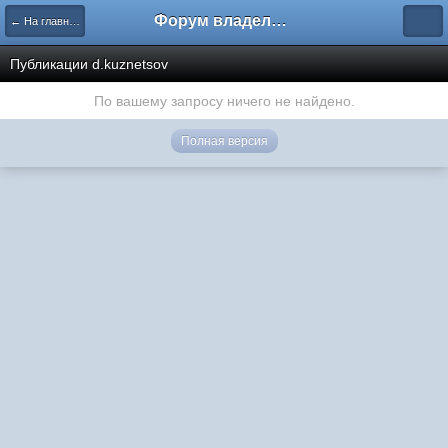
Форум владельцев интернет-магазинов
← На главную
Публикации d.kuznetsov
По вашему запросу ничего не найдено.
Полная версия