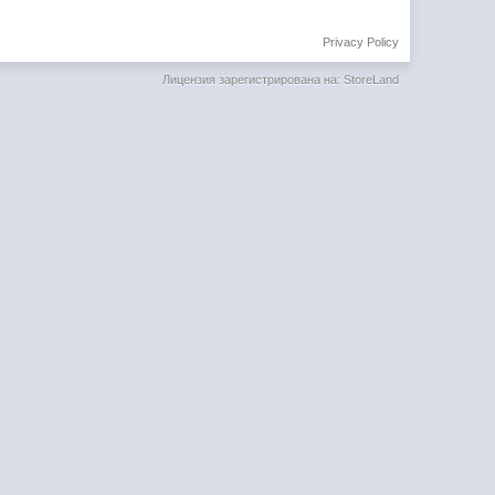
Privacy Policy
Лицензия зарегистрирована на: StoreLand