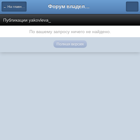
Форум владельцев интернет-магазинов
← На главную
Публикации yakovleva_
По вашему запросу ничего не найдено.
Полная версия