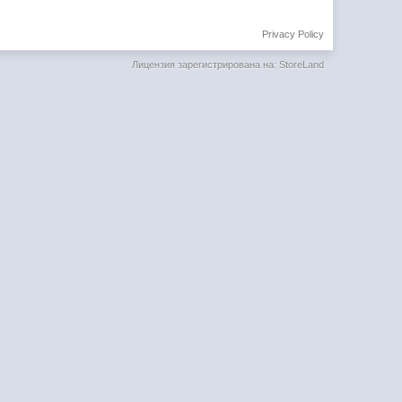
Privacy Policy
Лицензия зарегистрирована на: StoreLand