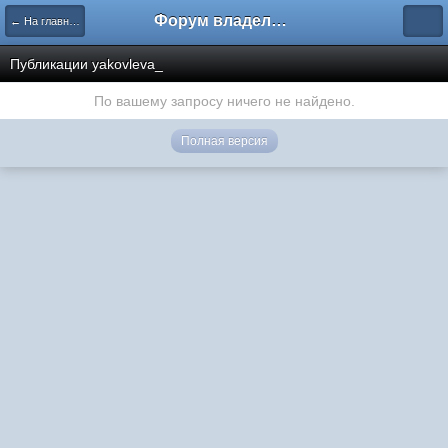
Форум владельцев интернет-магазинов
← На главную
Публикации yakovleva_
По вашему запросу ничего не найдено.
Полная версия