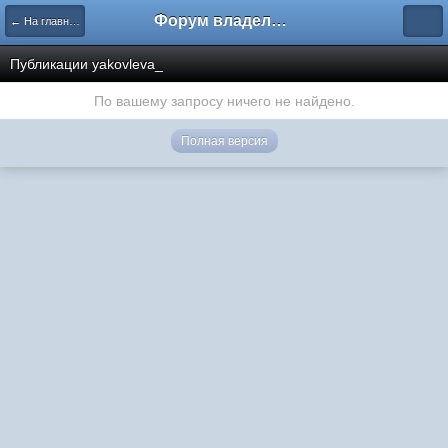
Форум владельцев интернет-магазинов
← На главную
Публикации yakovleva_
По вашему запросу ничего не найдено.
Полная версия