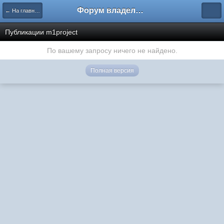
Форум владельцев интернет-магазинов
← На главную
Публикации m1project
По вашему запросу ничего не найдено.
Полная версия