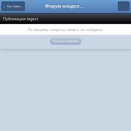
Форум владельцев интернет-магазинов
← На главную
Публикации lagerz
По вашему запросу ничего не найдено.
Полная версия