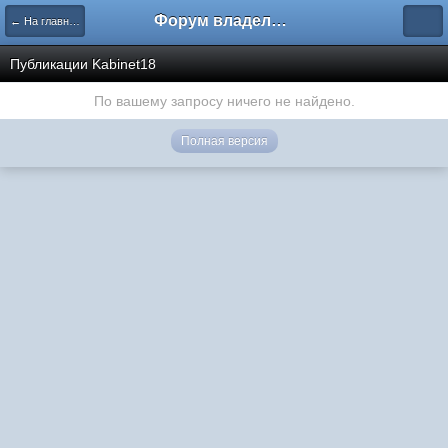
Форум владельцев интернет-магазинов
← На главную
Публикации Kabinet18
По вашему запросу ничего не найдено.
Полная версия