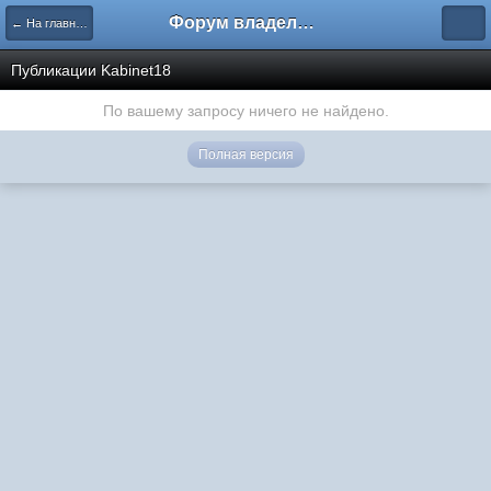
Форум владельцев интернет-магазинов
← На главную
Публикации Kabinet18
По вашему запросу ничего не найдено.
Полная версия