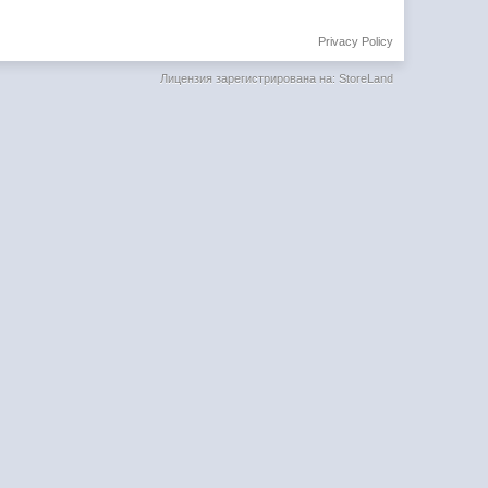
Privacy Policy
Лицензия зарегистрирована на: StoreLand