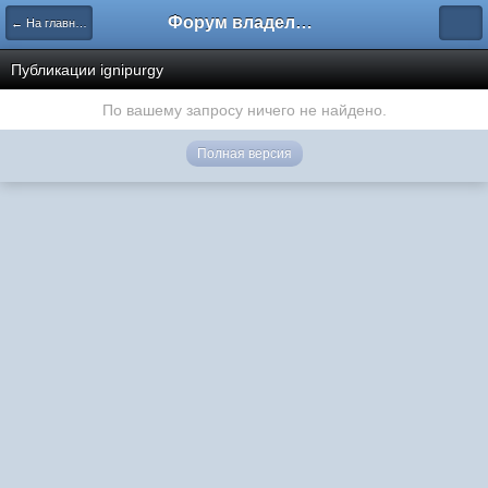
Форум владельцев интернет-магазинов
← На главную
Публикации ignipurgy
По вашему запросу ничего не найдено.
Полная версия