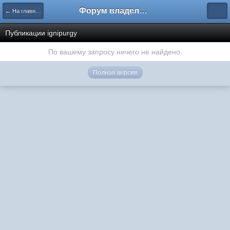
Форум владельцев интернет-магазинов
← На главную
Публикации ignipurgy
По вашему запросу ничего не найдено.
Полная версия