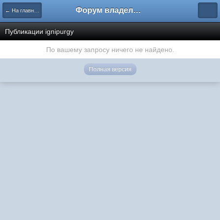
Форум владельцев интернет-магазинов
← На главную
Публикации ignipurgy
По вашему запросу ничего не найдено.
Полная версия