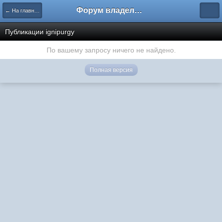
Форум владельцев интернет-магазинов
← На главную
Публикации ignipurgy
По вашему запросу ничего не найдено.
Полная версия