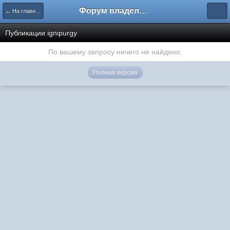
Форум владельцев интернет-магазинов
← На главную
Публикации ignipurgy
По вашему запросу ничего не найдено.
Полная версия