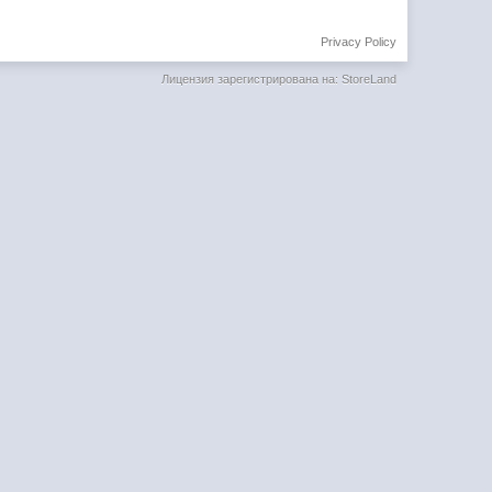
Privacy Policy
Лицензия зарегистрирована на: StoreLand