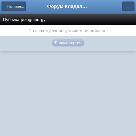
Форум владельцев интернет-магазинов
← На главную
Публикации ignipurgy
По вашему запросу ничего не найдено.
Полная версия