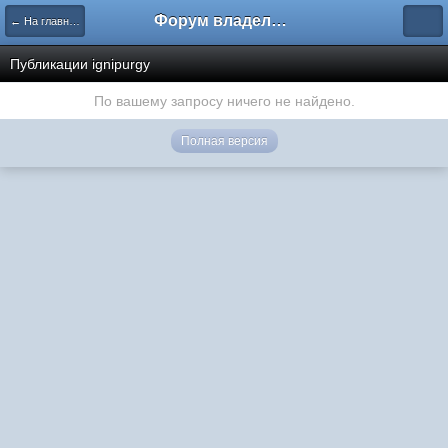
Форум владельцев интернет-магазинов
← На главную
Публикации ignipurgy
По вашему запросу ничего не найдено.
Полная версия