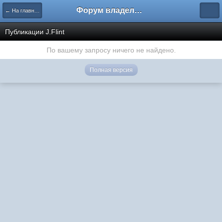
Форум владельцев интернет-магазинов
← На главную
Публикации J.Flint
По вашему запросу ничего не найдено.
Полная версия