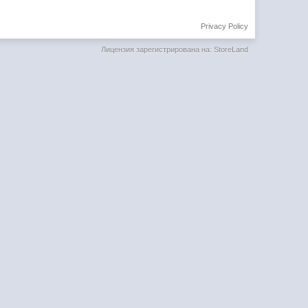
Privacy Policy
Лицензия зарегистрирована на: StoreLand