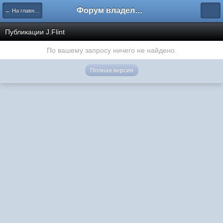
Форум владельцев интернет-магазинов
← На главную
Публикации J.Flint
По вашему запросу ничего не найдено.
Полная версия