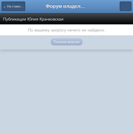
Форум владельцев интернет-магазинов
← На главную
Публикации Юлия Крачковская
По вашему запросу ничего не найдено.
Полная версия