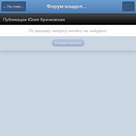
Форум владельцев интернет-магазинов
← На главную
Публикации Юлия Крачковская
По вашему запросу ничего не найдено.
Полная версия