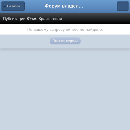
Форум владельцев интернет-магазинов
← На главную
Публикации Юлия Крачковская
По вашему запросу ничего не найдено.
Полная версия