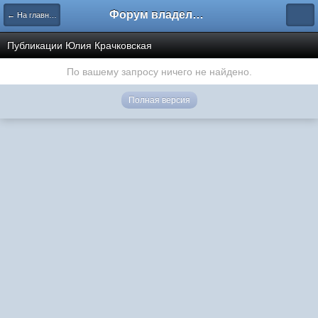
Форум владельцев интернет-магазинов
← На главную
Публикации Юлия Крачковская
По вашему запросу ничего не найдено.
Полная версия