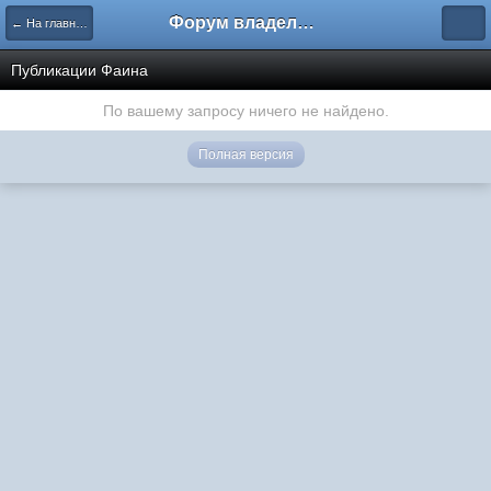
Форум владельцев интернет-магазинов
← На главную
Публикации Фаина
По вашему запросу ничего не найдено.
Полная версия