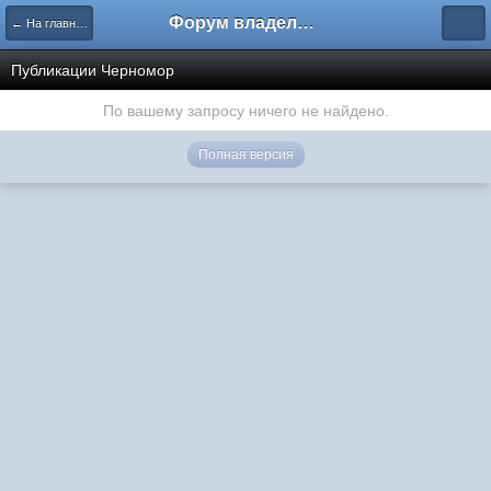
Форум владельцев интернет-магазинов
← На главную
Публикации Черномор
По вашему запросу ничего не найдено.
Полная версия