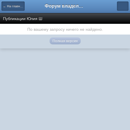
Форум владельцев интернет-магазинов
← На главную
Публикации Юлия Ш
По вашему запросу ничего не найдено.
Полная версия