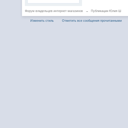
Форум владельцев интернет-магазинов
→
Публикации Юлия Ш
Изменить стиль
Отметить все сообщения прочитанными