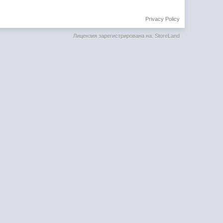
Privacy Policy
Лицензия зарегистрирована на: StoreLand