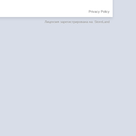
Privacy Policy
Лицензия зарегистрирована на: StoreLand