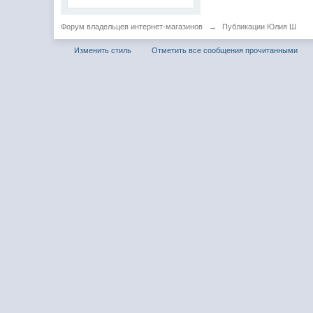
Форум владельцев интернет-магазинов
→
Публикации Юлия Ш
Изменить стиль
Отметить все сообщения прочитанными