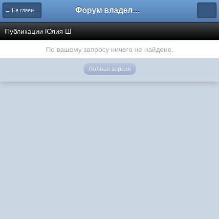
Форум владельцев интернет-магазинов
← На главную
Публикации Юлия Ш
По вашему запросу ничего не найдено.
Полная версия