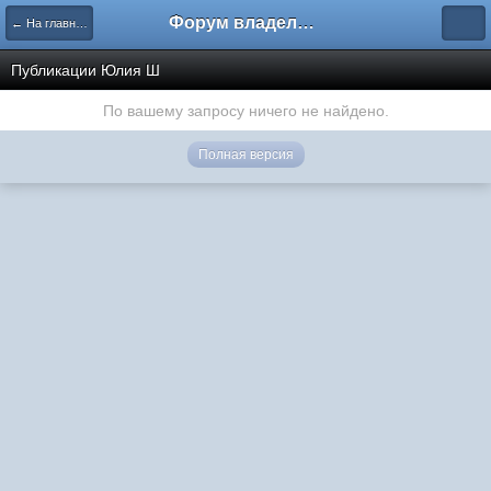
Форум владельцев интернет-магазинов
← На главную
Публикации Юлия Ш
По вашему запросу ничего не найдено.
Полная версия