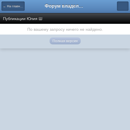
Форум владельцев интернет-магазинов
← На главную
Публикации Юлия Ш
По вашему запросу ничего не найдено.
Полная версия