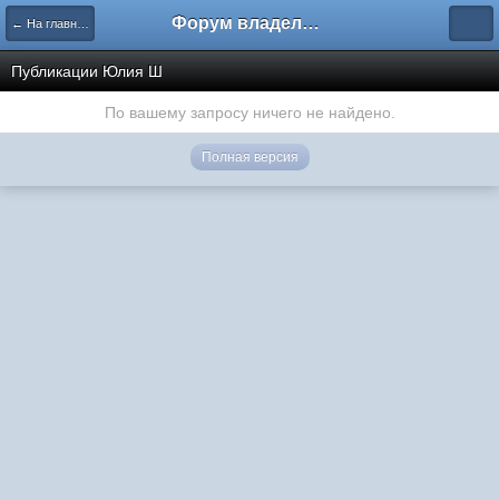
Форум владельцев интернет-магазинов
← На главную
Публикации Юлия Ш
По вашему запросу ничего не найдено.
Полная версия