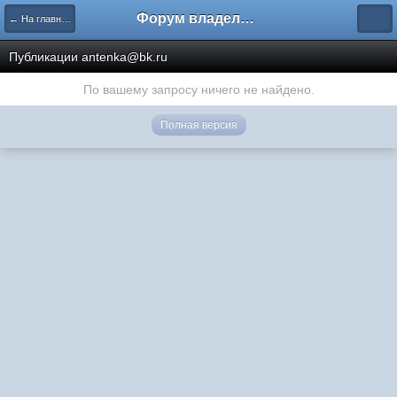
Форум владельцев интернет-магазинов
← На главную
Публикации antenka@bk.ru
По вашему запросу ничего не найдено.
Полная версия