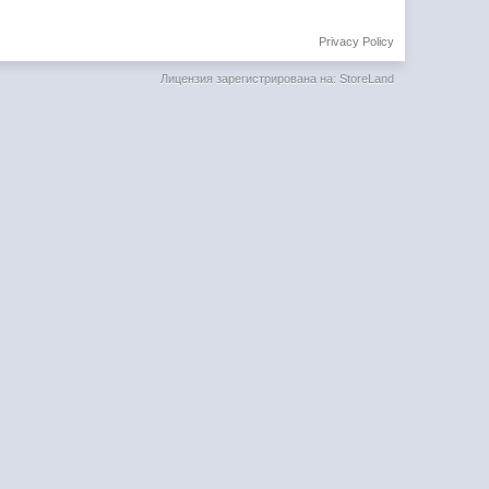
Privacy Policy
Лицензия зарегистрирована на: StoreLand