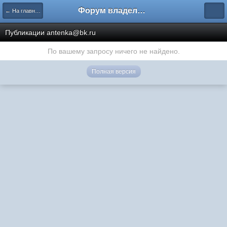
Форум владельцев интернет-магазинов
← На главную
Публикации antenka@bk.ru
По вашему запросу ничего не найдено.
Полная версия