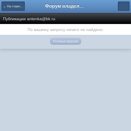
Форум владельцев интернет-магазинов
← На главную
Публикации antenka@bk.ru
По вашему запросу ничего не найдено.
Полная версия