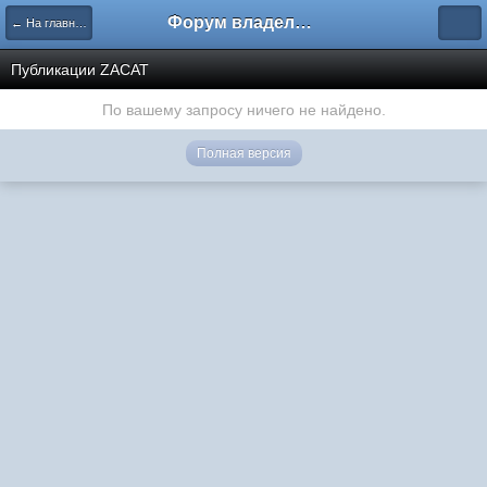
Форум владельцев интернет-магазинов
← На главную
Публикации ZACAT
По вашему запросу ничего не найдено.
Полная версия